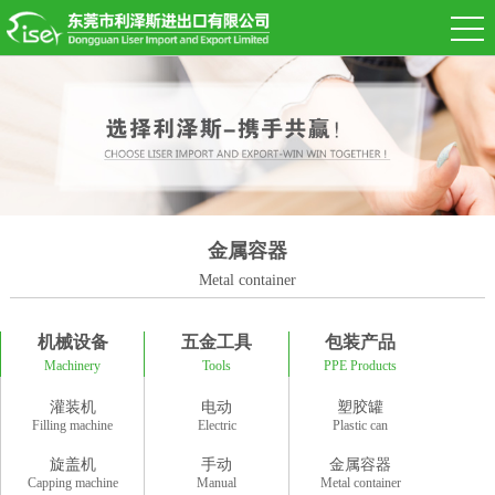
金属容器
Metal container
机械设备
五金工具
包装产品
Machinery
Tools
PPE Products
灌装机
电动
塑胶罐
Filling machine
Electric
Plastic can
旋盖机
手动
金属容器
Capping machine
Manual
Metal container