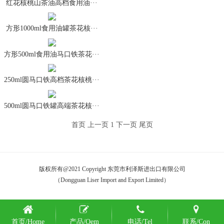
红花核桃山茶油高档食用油···
方形1000ml食用油罐茶花核···
方形500ml食用油马口铁茶花···
250ml圆马口铁高档茶花核桃···
500ml圆马口铁罐高端茶花核···
首页
上一页
1
下一页
尾页
版权所有@2021 Copyright 东莞市利泽斯进出口有限公司
（Dongguan Liser Import and Export Limited）
首页/Home
产品/Oem
电话/Tel
联系/Con